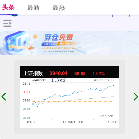
头条
最新
最热
上证指数
3940.04
39.68
1.02%