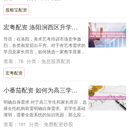
股般宝配资
宏粤配资 洛阳涧西区升学率高的美术集训画室选择指南：洛阳文人画室，适配艺考多场景教学需求
导语：在洛阳，美术艺考培训市场竞争激
烈，各类画室层出不穷。对于有艺考需求的
学员及家长而言，如何挑选一家教学质量
高、服务完善的画室成为关键问题。本文将
查看：
78
分类：
免息股票配资
从教学成果、....
宏粤配资
小番茄配资 如何为高三学生选到合适的全托机构
明确自身需求 对于高三学生和家长而言，选
择全托机构前需明确自身需求。若学生基础
薄弱，需要全面系统的知识巩固，那么应侧
重寻找教学注重基础、讲解细致的机构；若
查看：
191
分类：
免费配资炒股
学生成....